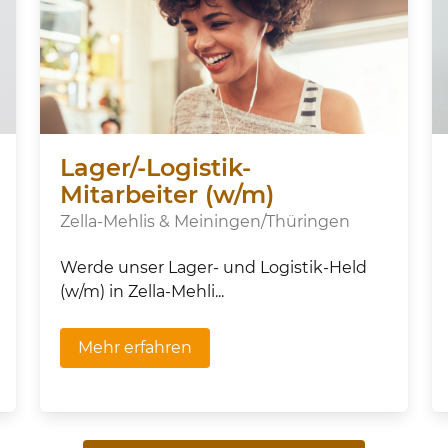
Lager/-Logistik-
Mitarbeiter (w/m)
Zella-Mehlis & Meiningen/Thüringen
Werde unser Lager- und Logistik-Held
(w/m) in Zella-Mehli...
Mehr erfahren