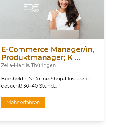
E-Commerce Manager/in,
Produktmanager; K ...
Zella-Mehlis, Thüringen
Büroheldin & Online-Shop-Flüstererin
gesucht! 30–40 Stund...
Mehr erfahren