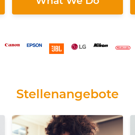
What We Do
Stellenangebote