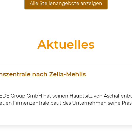
Alle Stellenangebote anzeigen
Aktuelles
szentrale nach Zella-Mehlis
DE Group GmbH hat seinen Hauptsitz von Aschaffenburg
uen Firmenzentrale baut das Unternehmen seine Präsen