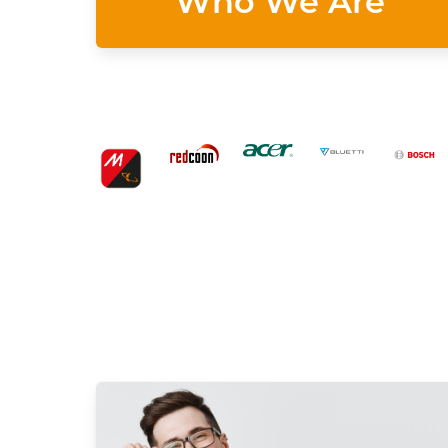
Who We Are