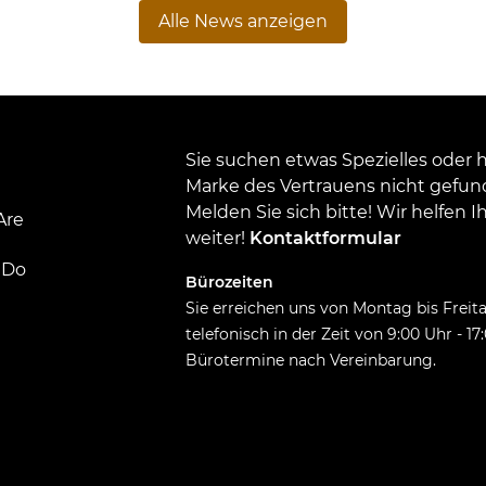
Alle News anzeigen
Sie suchen etwas Spezielles oder 
Marke des Vertrauens nicht gefu
Melden Sie sich bitte! Wir helfen 
Are
weiter!
Kontaktformular
 Do
Bürozeiten
Sie erreichen uns von Montag bis Freit
telefonisch in der Zeit von 9:00 Uhr - 17
Bürotermine nach Vereinbarung.